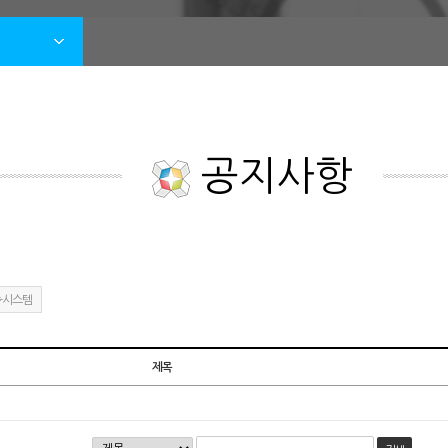
공지사항
-시스템
제목